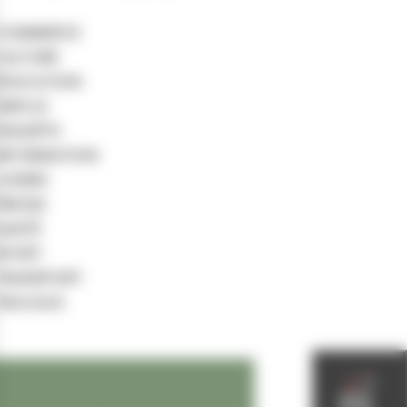
COMMERCE
CULTURE
ÉDUCATION
EMPLOI
ENQUÊTE
INFORMATION
LOISIRS
PRESSE
SANTÉ
SPORT
TRANSPORT
TRAVAUX