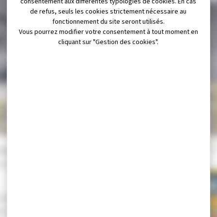
consentement aux différentes typologies de cookies. En cas
de refus, seuls les cookies strictement nécessaire au
fonctionnement du site seront utilisés.
Vous pourrez modifier votre consentement à tout moment en
cliquant sur "Gestion des cookies".
GNOLE
DE CHAMPAGNOLE
DÉC
 ville de Champagnole
s Louataux (en face du
s Enfants de Champagnole, le
t tout terrain fermé,