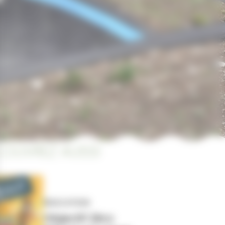
OUVREZ AUSSI
ÉDUCATION
Objectif Zéro