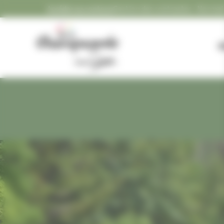
Panneau de gestion des cookies
Accéder au contenu
Gestion des contrastes :
FLASH 
Gestion des contrastes
M