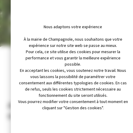
ATELIERS COLLECTIFS
SÉNIORS
Nous adaptons votre expérience
À la mairie de Champagnole, nous souhaitons que votre
expérience sur notre site web se passe au mieux.
Pour cela, ce site utilise des cookies pour mesurer la
Inscriptions au CCAS :
03.84.53.01.31
– 1er étage de la
performance et vous garantir la meilleure expérience
Mairie.
possible.
Participation : 20 € par atelier (Règlement au CCAS ou à la
En acceptant les cookies, vous soutenez notre travail. Nous
1ère séance)
vous laissons la possibilité de paramétrer votre
Nombre de places limité dans chaque atelier
consentement aux différentes typologies de cookies. En cas
Hors vacances scolaires
de refus, seuls les cookies strictement nécessaire au
fonctionnement du site seront utilisés.
Vous pourrez modifier votre consentement à tout moment en
Atelier informatique sur
cliquant sur "Gestion des cookies".
ordinateur portable