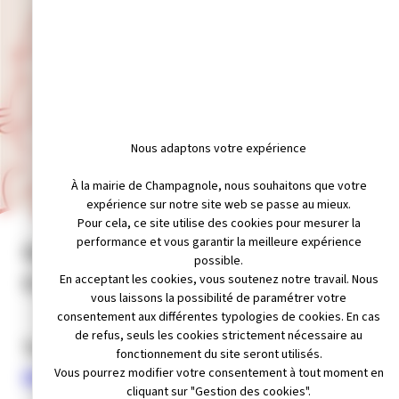
Nous adaptons votre expérience
UCAC CHAMPA SYMPA
À la mairie de Champagnole, nous souhaitons que votre
expérience sur notre site web se passe au mieux.
Pour cela, ce site utilise des cookies pour mesurer la
performance et vous garantir la meilleure expérience
Qu’est ce que l’Union
possible.
Commerciale ?
En acceptant les cookies, vous soutenez notre travail. Nous
vous laissons la possibilité de paramétrer votre
consentement aux différentes typologies de cookies. En cas
de refus, seuls les cookies strictement nécessaire au
Toutes les informations sur l’
union des
fonctionnement du site seront utilisés.
commerces ici
Vous pourrez modifier votre consentement à tout moment en
cliquant sur "Gestion des cookies".