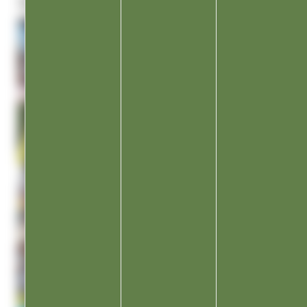
apprendre mutuellement les uns des autres.