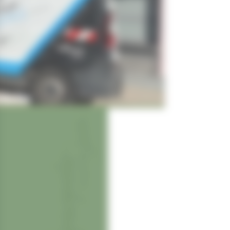
icile