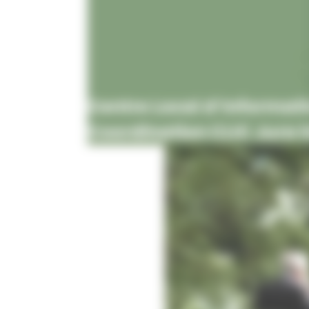
Centre Local d’Informati
Coordination CLIC Jura 