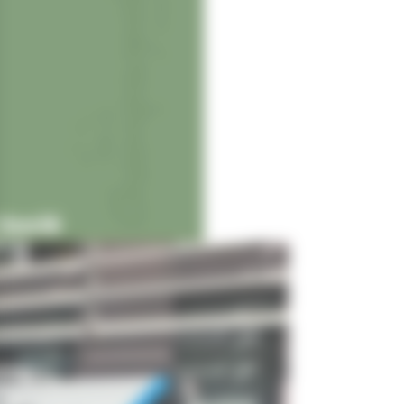
Socié