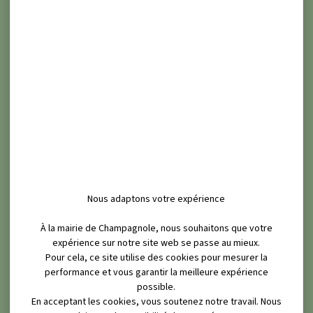
Nous adaptons votre expérience
À la mairie de Champagnole, nous souhaitons que votre
expérience sur notre site web se passe au mieux.
Pour cela, ce site utilise des cookies pour mesurer la
performance et vous garantir la meilleure expérience
possible.
En acceptant les cookies, vous soutenez notre travail. Nous