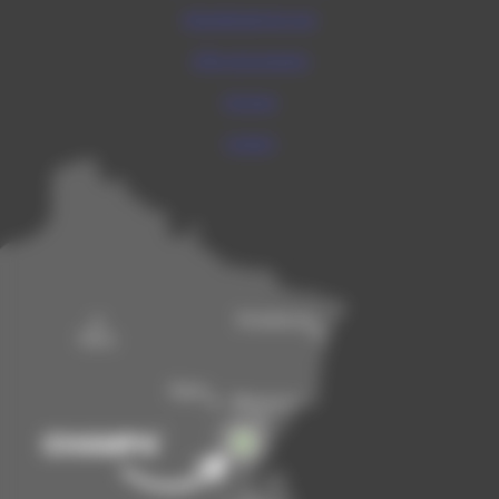
Département du Jura
Office du tourisme
Kiosque
Contact