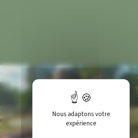
Nous adaptons votre
CHAMPA’ LOISIRS
expérience