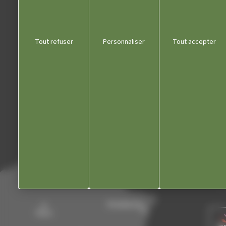
Liens utiles
Tout refuser
Personnaliser
Tout accepter
Communauté de communes
Département du Jura
Office du tourisme
Kiosque
Contact