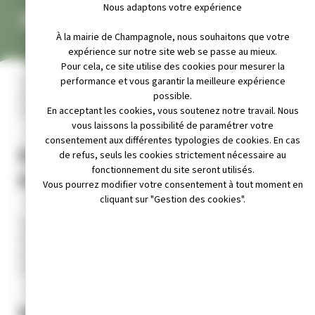
Nous adaptons votre expérience
DÉCHETTERIE
À la mairie de Champagnole, nous souhaitons que votre
expérience sur notre site web se passe au mieux.
Pour cela, ce site utilise des cookies pour mesurer la
performance et vous garantir la meilleure expérience
La déchetterie est équipée pour recevoir les déchets des
possible.
particuliers comme des entreprises à l’exception des déchets
En acceptant les cookies, vous soutenez notre travail. Nous
toxiques.
vous laissons la possibilité de paramétrer votre
consentement aux différentes typologies de cookies. En cas
Déchets pouvant être déposés
de refus, seuls les cookies strictement nécessaire au
fonctionnement du site seront utilisés.
à la déchetterie :
Vous pourrez modifier votre consentement à tout moment en
cliquant sur "Gestion des cookies".
Polystyrène expansé, gros cartons, gros plastiques, ferrailles,
électroménager, matelas, bois, vêtements, chaussures, peinture,
papier peints, vernis, solvants, huiles de cuisine usagées, huiles
de vidange, ampoules, néons, batteries, pneus, gravats.
Horaires d’ouverture