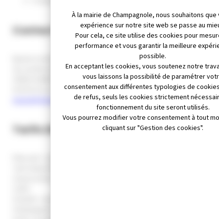
Fondue de Crobards
: Octobre et novembre 2026
À la mairie de Champagnole, nous souhaitons que 
expérience sur notre site web se passe au mie
Contact
Pour cela, ce site utilise des cookies pour mesur
performance et vous garantir la meilleure expér
possible.
Musée Archéologique de Champagnole
En acceptant les cookies, vous soutenez notre trava
26, rue Baronne Delort
vous laissons la possibilité de paramétrer vot
39300 CHAMPAGNOLE
consentement aux différentes typologies de cookies
03 84 53 01 44
de refus, seuls les cookies strictement nécessai
musee@champagnole.com
fonctionnement du site seront utilisés.
Vous pourrez modifier votre consentement à tout m
Tarifs 2026
cliquant sur "Gestion des cookies".
Plein tarif : 4,50 €
Tarif réduit (étudiants, demandeurs d’emploi, groupe à partir de
10 personnes, personnes handicapées, entrée Jura Musées) :
3,00 €
Gratuité : moins de 18 ans, carte avantages jeunes, scolaires
Champagnole