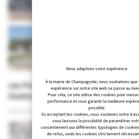
Nous adaptons votre expérience
Utilisez Entrée ou Espace pour ouvrir, Échap pour fermer, flèches gauch
À la mairie de Champagnole, nous souhaitons que 
Les Possibilités de
expérience sur notre site web se passe au mie
Stationnement
Pour cela, ce site utilise des cookies pour mesur
performance et vous garantir la meilleure expér
possible.
Cliquez pour agrandir l’image
En acceptant les cookies, vous soutenez notre trava
vous laissons la possibilité de paramétrer vot
consentement aux différentes typologies de cookies
de refus, seuls les cookies strictement nécessai