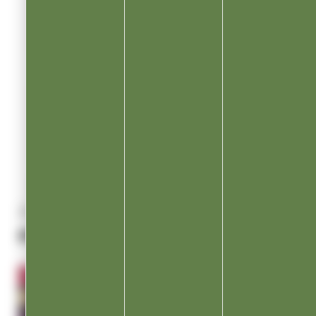
ALERTE CANICULE
ARROSAGE, espa
TOUT VOI
PRÉCÉDENT
SUIVANT
AGENDA
PROCHAINEMENT