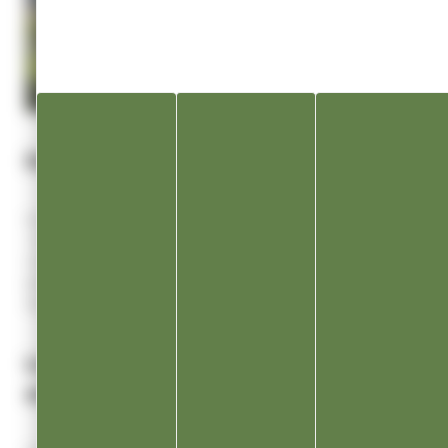
Des menus équilibrés
Aux menus concoctés par du personnel qualifié en diététique et
« équilibre des menus », sont proposés des plats entièrement
confectionnés à la cuisine de Champagnole. Autant que faire se
peut, les aliments utilisés sont ceux de la saison et proviennent
de producteurs locaux.
Le « bio » et la sensibilisation
environnementale