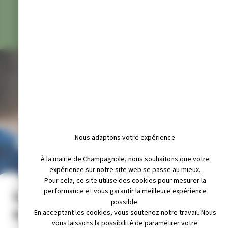
Nous adaptons votre expérience
RESTAURANT SCOLAIRE
À la mairie de Champagnole, nous souhaitons que votre
expérience sur notre site web se passe au mieux.
Pour cela, ce site utilise des cookies pour mesurer la
performance et vous garantir la meilleure expérience
Les menus du restaurant
possible.
scolaire pour Champagnole
En acceptant les cookies, vous soutenez notre travail. Nous
vous laissons la possibilité de paramétrer votre