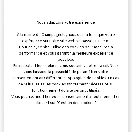
Tous les champs précédés d’un * sont obligatoires.
Nous adaptons votre expérience
*
Nom
À la mairie de Champagnole, nous souhaitons que votre
expérience sur notre site web se passe au mieux.
Pour cela, ce site utilise des cookies pour mesurer la
performance et vous garantir la meilleure expérience
possible.
*
Prénom
En acceptant les cookies, vous soutenez notre travail. Nous
vous laissons la possibilité de paramétrer votre
consentement aux différentes typologies de cookies. En cas
de refus, seuls les cookies strictement nécessaire au
*
fonctionnement du site seront utilisés.
E-mail
Vous pourrez modifier votre consentement à tout moment en
cliquant sur "Gestion des cookies".
Téléphone