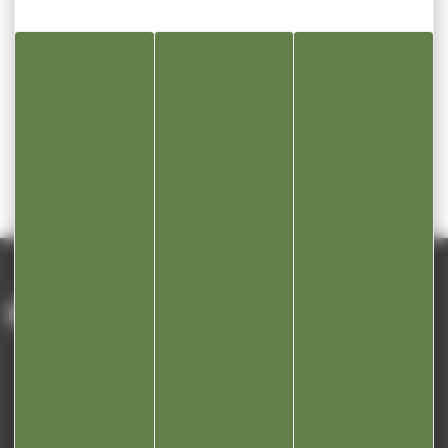
Jumelage
ACCUEIL
/
VIVRE À CHAMPA