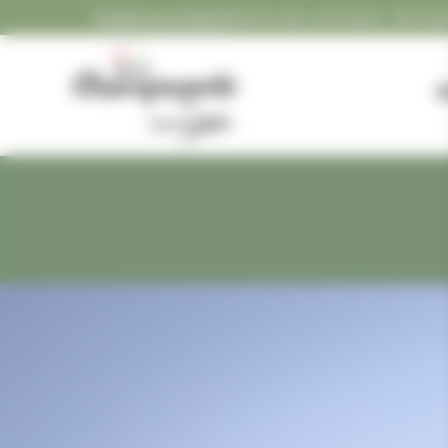
Panneau de gestion des cookies
Accéder au contenu
Gestion des contrastes :
FLASH INFO
Gestion des contrastes
M