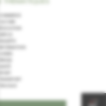
 THÉMATIQUES
COMMERCE
CULTURE
ÉDUCATION
EMPLOI
ENQUÊTE
INFORMATION
LOISIRS
PRESSE
SANTÉ
SPORT
TRANSPORT
TRAVAUX