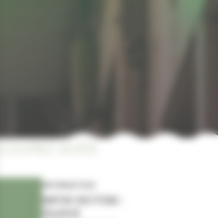
OUVREZ AUSSI
INFORMATION
INFOS SICTOM :
Quand