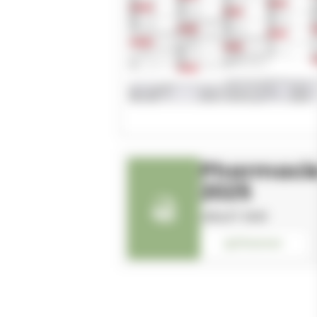
Pharmacie
2025
JUILLET 2025
Visionner