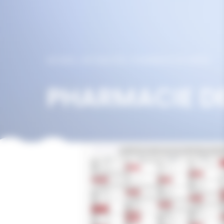
ACCUEIL
/
ACTUALITÉS
/
PHARMACIE DE GARDE
PHARMACIE D