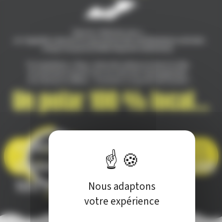
« DES TORGNOLES À
CHAMPAGNOLE » UN POLAR
100% LOCAL ….
Nous adaptons
votre expérience