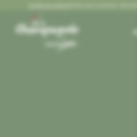
Panneau de gestion des cookies
Accéder au contenu
Gestion des contrastes :
FLASH
Gestion des contrastes
M