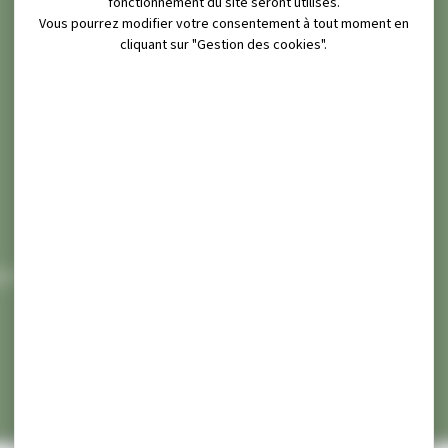
fonctionnement du site seront utilisés.
Vous pourrez modifier votre consentement à tout moment en
cliquant sur "Gestion des cookies".
ATIFS
/
ÉTAT CIVIL