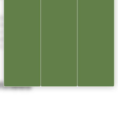
3h30 – 17h30
3h30 – 17h30
et 13h30 – 17h30
3h30 – 17h30
et 13h30 – 16h30
nnées
lle 3 septembre, 39300 Champagnole