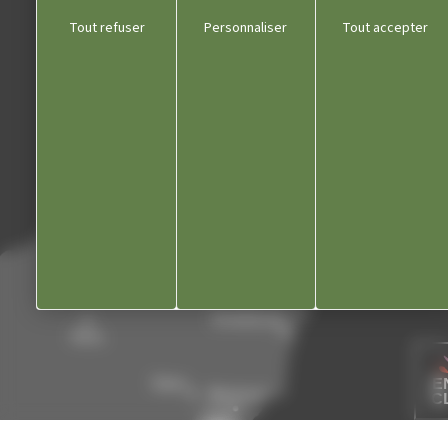
Communauté de communes
Tout refuser
Personnaliser
Tout accepter
Département du Jura
Office du tourisme
Kiosque
Contact