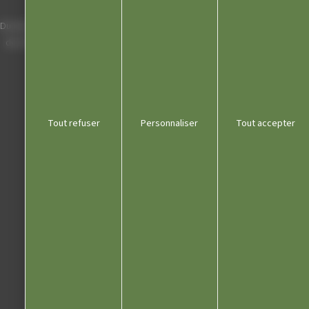
Horaires
Du lundi au vendredi de 8h00 à 12h00 et
de 13h30 à 17h30 (16h30 le vendredi)
03 84 53 01 00
Tout refuser
Personnaliser
Tout accepter
Liens utiles
Communauté de communes
Département du Jura
Office du tourisme
Kiosque
Contact