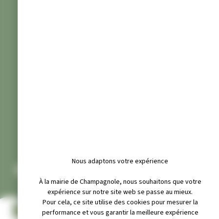
Nous adaptons votre expérience
CONSEIL MUNICIPAL 2022
À la mairie de Champagnole, nous souhaitons que votre
expérience sur notre site web se passe au mieux.
Pour cela, ce site utilise des cookies pour mesurer la
COMPTE RENDU PROCÈS-VERBAL DU CONSEIL MUNICIPAL DU
performance et vous garantir la meilleure expérience
15 DÉCEMBRE 2022