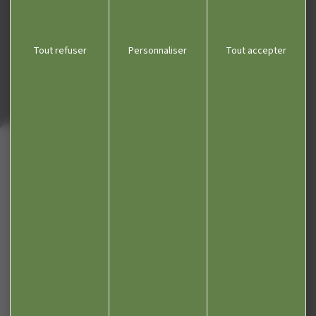
Office du tourisme
Kiosque
Tout refuser
Personnaliser
Tout accepter
Contact