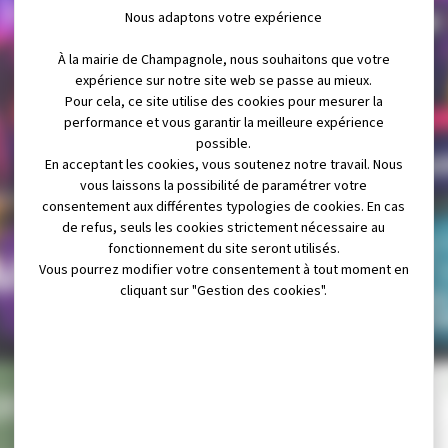
Nous adaptons votre expérience
À la mairie de Champagnole, nous souhaitons que votre
expérience sur notre site web se passe au mieux.
Pour cela, ce site utilise des cookies pour mesurer la
performance et vous garantir la meilleure expérience
possible.
En acceptant les cookies, vous soutenez notre travail. Nous
vous laissons la possibilité de paramétrer votre
MOOVE ROCK
consentement aux différentes typologies de cookies. En cas
de refus, seuls les cookies strictement nécessaire au
fonctionnement du site seront utilisés.
: MOOVE ROCK
Vous pourrez modifier votre consentement à tout moment en
cliquant sur "Gestion des cookies".
26
LOISIRS