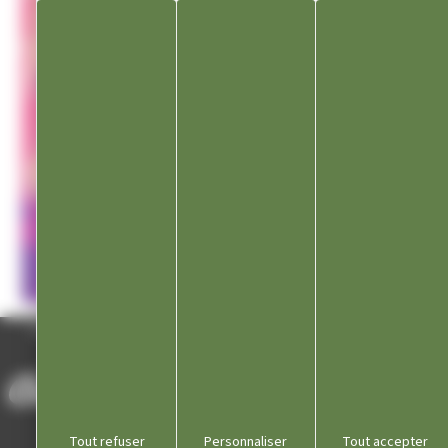
ACCUEIL
/
EVÉNEMENTS À VENIR
/
FORUM DES ASSOCIATIONS 2026
Tout refuser
Personnaliser
Tout accepter