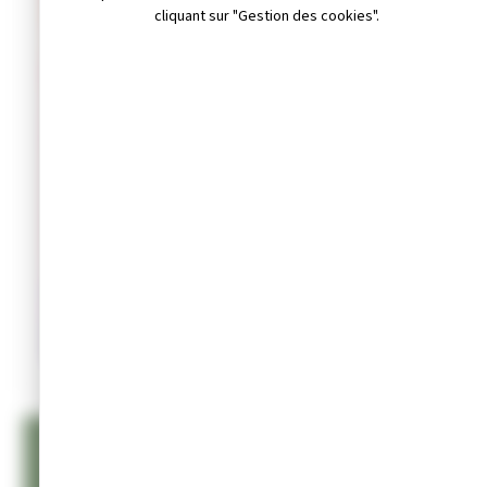
cliquant sur "Gestion des cookies".
Site internet non dispo
Samedi 12 septembre 2026
LOISIRS