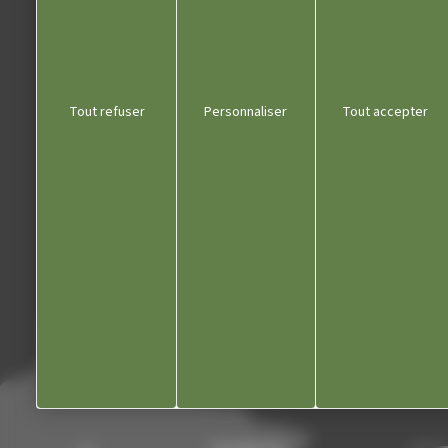
Liens utiles
Tout refuser
Personnaliser
Tout accepter
Communauté de communes
Département du Jura
Office du tourisme
Kiosque
Contact