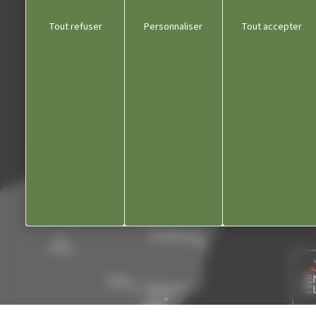
Communauté de communes
Tout refuser
Personnaliser
Tout accepter
Département du Jura
Office du tourisme
Kiosque
Contact