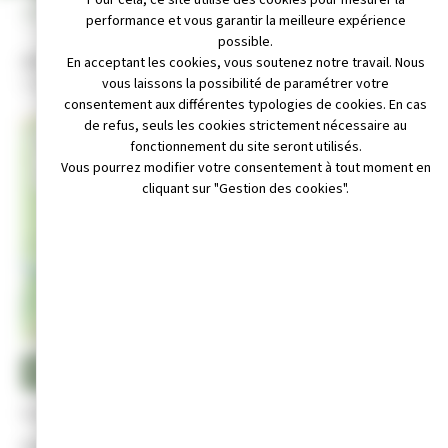
INFOS PRATIQUES
performance et vous garantir la meilleure expérience
possible.
Adresse :
En acceptant les cookies, vous soutenez notre travail. Nous
1 rue Ladoumègue - 39300 CHAMPAGNOLE
vous laissons la possibilité de paramétrer votre
consentement aux différentes typologies de cookies. En cas
de refus, seuls les cookies strictement nécessaire au
+
fonctionnement du site seront utilisés.
Vous pourrez modifier votre consentement à tout moment en
−
cliquant sur "Gestion des cookies".
Leaflet
|
© OpenStreetMap contributors
 : shnch.communication@orange.fr
Appeler au 06.01.79.36.12
Site internet non disponible
Etude et vulgarisation dans le domaine de l’Histoire Naturelle.