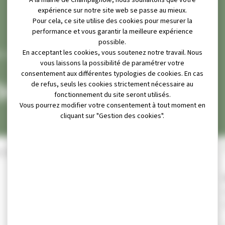
À la mairie de Champagnole, nous souhaitons que votre
expérience sur notre site web se passe au mieux.
Pour cela, ce site utilise des cookies pour mesurer la
performance et vous garantir la meilleure expérience
possible.
En acceptant les cookies, vous soutenez notre travail. Nous
S CATHOLIQUE
vous laissons la possibilité de paramétrer votre
consentement aux différentes typologies de cookies. En cas
HOLIQUE
de refus, seuls les cookies strictement nécessaire au
fonctionnement du site seront utilisés.
Vous pourrez modifier votre consentement à tout moment en
cliquant sur "Gestion des cookies".
e 14h à 16h espace associatif 20 avenue