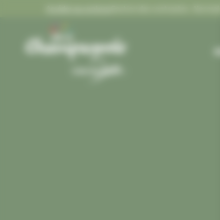
Panneau de gestion des cookies
Accéder au contenu
Gestion des contrastes :
F
Gestion des contrastes
M