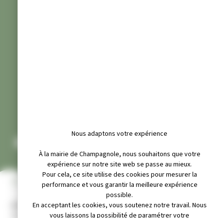
Nous adaptons votre expérience
RACHIDA ESPOIR NIGER
À la mairie de Champagnole, nous souhaitons que votre
expérience sur notre site web se passe au mieux.
Pour cela, ce site utilise des cookies pour mesurer la
INFOS PRATIQUES
performance et vous garantir la meilleure expérience
possible.
Adresse :
En acceptant les cookies, vous soutenez notre travail. Nous
16 rue edmond michelet 39300 champagnole
vous laissons la possibilité de paramétrer votre