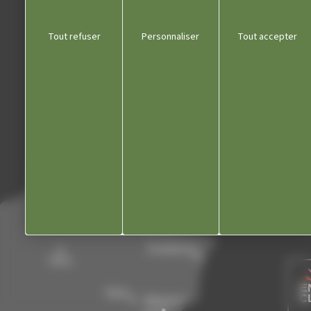
Communauté de communes
Tout refuser
Personnaliser
Tout accepter
Département du Jura
Office du tourisme
Kiosque
Contact