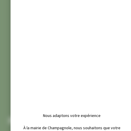
Nous adaptons votre expérience
PISCINE INTERCOMMUNALE
À la mairie de Champagnole, nous souhaitons que votre