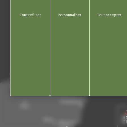
Communauté de communes
Tout refuser
Personnaliser
Tout accepter
Département du Jura
Office du tourisme
Kiosque
Contact