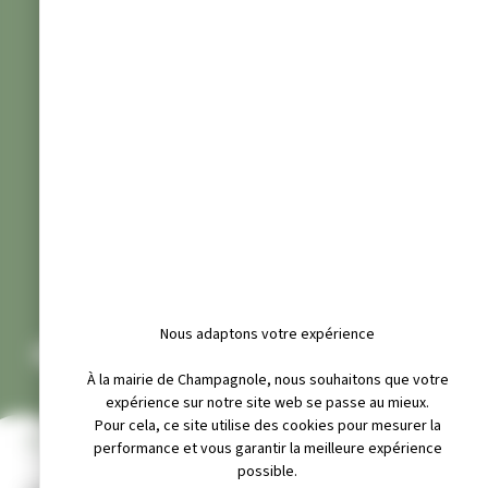
Nous adaptons votre expérience
GPS HAUTE RIVIÈRE D’AIN
À la mairie de Champagnole, nous souhaitons que votre
expérience sur notre site web se passe au mieux.
Pour cela, ce site utilise des cookies pour mesurer la
INFOS PRATIQUES
performance et vous garantir la meilleure expérience
possible.