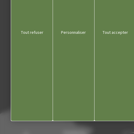
Liens utiles
Tout refuser
Personnaliser
Tout accepter
Communauté de communes
Département du Jura
Office du tourisme
Kiosque
Contact