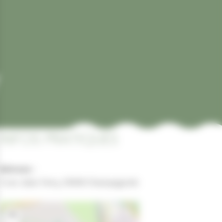
INFOS PRATIQUES
Adresse :
5 rue Jules Ferry, 39300 Champagnole
+