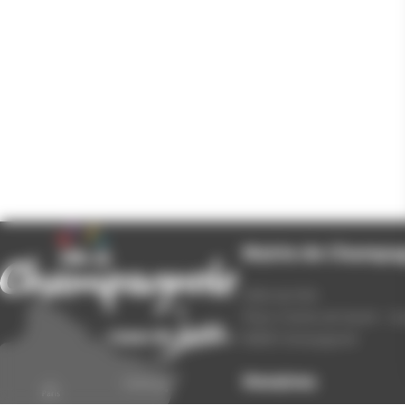
Mairie de Champa
Hôtel de Ville
Place Charles de Gaulle - 3
39300 Champagnole
Horaires