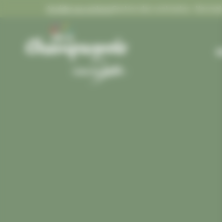
Panneau de gestion des cookies
Accéder au contenu
Gestion des contrastes :
Gestion des contrastes
M