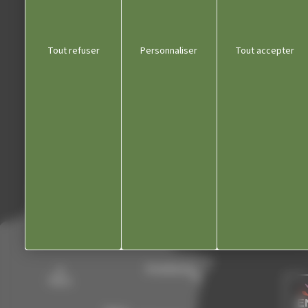
Liens utiles
Tout refuser
Personnaliser
Tout accepter
Communauté de communes
Département du Jura
Office du tourisme
Kiosque
Contact