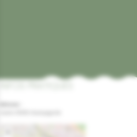
INFOS PRATIQUES
Adresse :
mairie 39300 champagnole
+