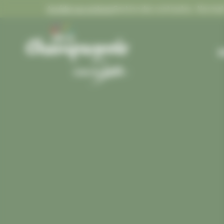
Panneau de gestion des cookies
Accéder au contenu
Gestion des contrastes :
Gestion des contrastes
M