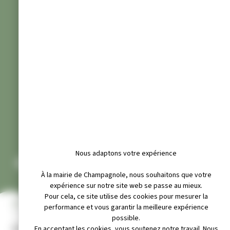
Nous adaptons votre expérience
CLUB TOUS RYTHMES
À la mairie de Champagnole, nous souhaitons que votre
expérience sur notre site web se passe au mieux.
Pour cela, ce site utilise des cookies pour mesurer la
INFOS PRATIQUES
performance et vous garantir la meilleure expérience
possible.
Adresse :
En acceptant les cookies, vous soutenez notre travail. Nous