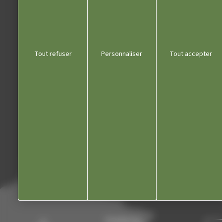
Liens utiles
Tout refuser
Personnaliser
Tout accepter
Communauté de communes
Département du Jura
Office du tourisme
Kiosque
Contact