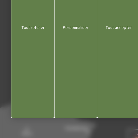
Liens utiles
Tout refuser
Personnaliser
Tout accepter
Communauté de communes
Département du Jura
Office du tourisme
Kiosque
Contact