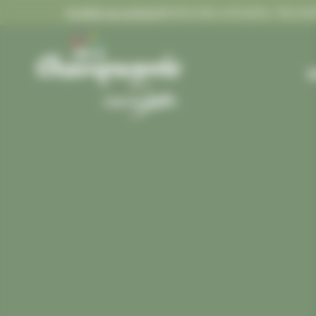
Panneau de gestion des cookies
Accéder au contenu
Gestion des contrastes :
Gestion des contrastes
M