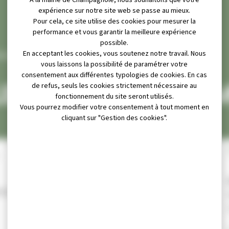
À la mairie de Champagnole, nous souhaitons que votre
expérience sur notre site web se passe au mieux.
Pour cela, ce site utilise des cookies pour mesurer la
performance et vous garantir la meilleure expérience
possible.
En acceptant les cookies, vous soutenez notre travail. Nous
GNOLE CULTURE ET MÉMOIRE
vous laissons la possibilité de paramétrer votre
consentement aux différentes typologies de cookies. En cas
 CULTURE ET MÉM
de refus, seuls les cookies strictement nécessaire au
fonctionnement du site seront utilisés.
Vous pourrez modifier votre consentement à tout moment en
cliquant sur "Gestion des cookies".
ion des ouvrages réalisés.