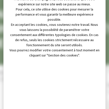
expérience sur notre site web se passe au mieux.
ENTRE DE SOINS,
Pour cela, ce site utilise des cookies pour mesurer la
performance et vous garantir la meilleure expérience
possible.
EMENT ET DE PRÉ
En acceptant les cookies, vous soutenez notre travail. Nous
vous laissons la possibilité de paramétrer votre
consentement aux différentes typologies de cookies. En cas
E)
de refus, seuls les cookies strictement nécessaire au
fonctionnement du site seront utilisés.
Vous pourrez modifier votre consentement à tout moment en
cliquant sur "Gestion des cookies".
s de 10 h à 12 h 30 et de 13 h à 16 h 30, ou
. Cité Javel