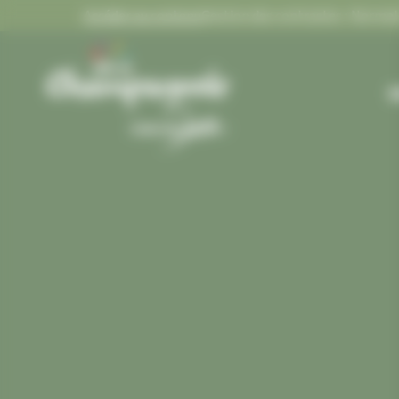
Panneau de gestion des cookies
Accéder au contenu
Gestion des contrastes :
FL
Gestion des contrastes
M