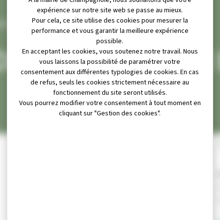
À la mairie de Champagnole, nous souhaitons que votre
expérience sur notre site web se passe au mieux.
Pour cela, ce site utilise des cookies pour mesurer la
ASSOCIATION SPORTIVE ECOLE HUBERT REEVES)
performance et vous garantir la meilleure expérience
possible.
IATION SPORTIVE
En acceptant les cookies, vous soutenez notre travail. Nous
vous laissons la possibilité de paramétrer votre
consentement aux différentes typologies de cookies. En cas
de refus, seuls les cookies strictement nécessaire au
fonctionnement du site seront utilisés.
Vous pourrez modifier votre consentement à tout moment en
cliquant sur "Gestion des cookies".