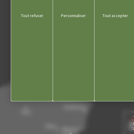
Communauté de communes
Tout refuser
Personnaliser
Tout accepter
Département du Jura
Office du tourisme
Kiosque
Contact