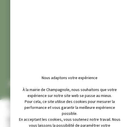
Nous adaptons votre expérience
ALLOCATIONS FAMILIALES
À la mairie de Champagnole, nous souhaitons que votre
expérience sur notre site web se passe au mieux.
Pour cela, ce site utilise des cookies pour mesurer la
INFOS PRATIQUES
performance et vous garantir la meilleure expérience
possible.
Adresse :
En acceptant les cookies, vous soutenez notre travail. Nous
3 rue Jules-Ferry, 39300 Champagnole
vous laissons la possibilité de paramétrer votre