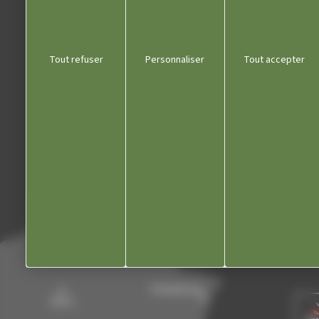
Liens utiles
Tout refuser
Personnaliser
Tout accepter
Communauté de communes
Département du Jura
Office du tourisme
Kiosque
Contact