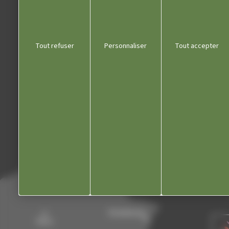
Liens utiles
Tout refuser
Personnaliser
Tout accepter
Communauté de communes
Département du Jura
Office du tourisme
Kiosque
Contact