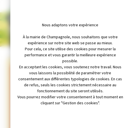
SICTOM : CHANGEMENT DES
Nous adaptons votre expérience
TOURNÉES DE COLLECTE
À la mairie de Champagnole, nous souhaitons que votre
expérience sur notre site web se passe au mieux.
Pour cela, ce site utilise des cookies pour mesurer la
performance et vous garantir la meilleure expérience
possible.
En acceptant les cookies, vous soutenez notre travail. Nous
vous laissons la possibilité de paramétrer votre
🌡️
consentement aux différentes typologies de cookies. En cas
de refus, seuls les cookies strictement nécessaire au
fonctionnement du site seront utilisés.
Vous pourrez modifier votre consentement à tout moment en
ALERTE CANICULE
LES TOURNÉES DE
cliquant sur "Gestion des cookies".
COLLECTE AVANCÉES
AU MATIN !