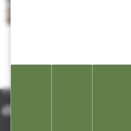
Utilisez Entrée ou Espace pour ouvrir, Échap pour fermer, flèches gauch
ACCUEIL
/
ACTUALITÉS
/
INFORMATIONS MAIRIE : MARCHÉ HEBDOMADAIRE