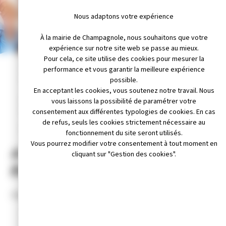
ATELIERS COLLECTIFS
Nous adaptons votre expérience
SÉNIORS
À la mairie de Champagnole, nous souhaitons que votre
expérience sur notre site web se passe au mieux.
Pour cela, ce site utilise des cookies pour mesurer la
Inscriptions au CCAS :
03.84.53.01.31
– 1er étage de la Mairie.
performance et vous garantir la meilleure expérience
Participation : 20 € par atelier (Règlement au CCAS ou à la
possible.
1ère séance)
En acceptant les cookies, vous soutenez notre travail. Nous
Nombre de places limité dans chaque atelier
vous laissons la possibilité de paramétrer votre
Hors vacances scolaires
consentement aux différentes typologies de cookies. En cas
de refus, seuls les cookies strictement nécessaire au
fonctionnement du site seront utilisés.
Vous pourrez modifier votre consentement à tout moment en
ATELIER « L’Équilibre, où en
cliquant sur "Gestion des cookies".
Êtes-vous ?
Objectifs :
Exercices physiques pour garder l’équilibre
Quels sont les bons réflexes pour éviter
une chute ou